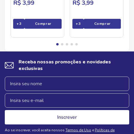
R$ 3,99
R$ 3,99
+
3
Comprar
+
3
Comprar
Receba nossas promoções e novidades
exclusivas
Inscrever
Ao se inscrever, você aceita nossos
Termos de Uso
e
Políticas de