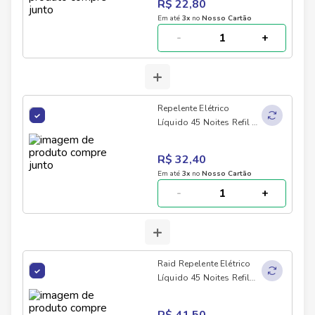
R$ 22,80
Em até
3
x
no
Nosso Cartão
-
+
+
Repelente Elétrico
Líquido 45 Noites Refil 2
Unidades Raid
R$ 32,40
Em até
3
x
no
Nosso Cartão
-
+
+
Raid Repelente Elétrico
Líquido 45 Noites Refil
3un de 32,9ml