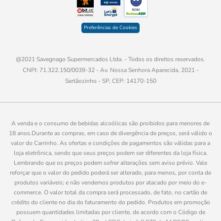
Preferências de Cookies
@2021 Savegnago Supermercados Ltda. - Todos os direitos reservados.
CNPJ: 71.322.150/0039-32 - Av. Nossa Senhora Aparecida, 2021 -
Sertãozinho - SP, CEP: 14170-150
A venda e o consumo de bebidas alcoólicas são proibidos para menores de
18 anos.Durante as compras, em caso de divergência de preços, será válido o
valor do Carrinho. As ofertas e condições de pagamentos são válidas para a
loja eletrônica, sendo que seus preços podem ser diferentes da loja física.
Lembrando que os preços podem sofrer alterações sem aviso prévio. Vale
reforçar que o valor do pedido poderá ser alterado, para menos, por conta de
produtos variáveis; e não vendemos produtos por atacado por meio do e-
commerce. O valor total da compra será processado, de fato, no cartão de
crédito do cliente no dia do faturamento do pedido. Produtos em promoção
possuem quantidades limitadas por cliente, de acordo com o Código de