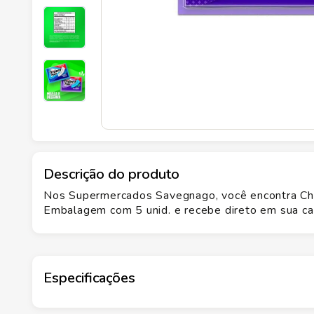
Descrição do produto
Nos Supermercados Savegnago, você encontra Chi
Embalagem com 5 unid. e recebe direto em sua cas
Especificações
Marca
TRIDENT