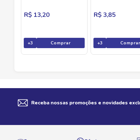
Unidades 32g
R$ 13,20
R$ 3,85
+
3
Comprar
+
3
Compra
Receba nossas promoções e novidades excl