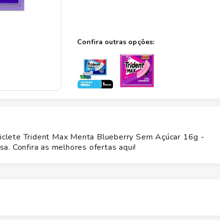
clete Trident Max Menta Blueberry Sem Açúcar 16g -
a. Confira as melhores ofertas aqui!
Altura
5
cm