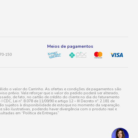
Meios de pagamentos
170-150
lido o valor do Carrinho. As ofertas e condições de pagamentos são
iso prévio. Vale reforçar que o valor do pedido poderá ser alterado,
do, de fato, no cartão de crédito do cliente no dia do faturamento
 Lei nº. 8.078 de 11/09/90 e artigo 12 – III Decreto nº. 2.181 de
stão sujeitos à disponibilidade de estoque no momento da separação.
e são ilustrativas, podendo haver divergência com o produto real e
ultadas em “Política de Entregas”