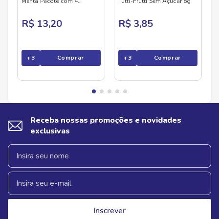
Menta Pacote com 4
Tutti-Frutti Sem Açúcar 8g
Unidades 32g
R$ 13,20
R$ 3,85
+
3
Comprar
+
3
Comprar
Receba nossas promoções e novidades
exclusivas
Inscrever