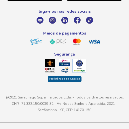
0800 016 6680
Promoção Fornecedores
Siga-nos nas redes sociais
E-mail
atendimento@savegnago.com.br
Meios de pagamentos
Segurança
Preferências de Cookies
@2021 Savegnago Supermercados Ltda. - Todos os direitos reservados.
CNPJ: 71.322.150/0039-32 - Av. Nossa Senhora Aparecida, 2021 -
Sertãozinho - SP, CEP: 14170-150