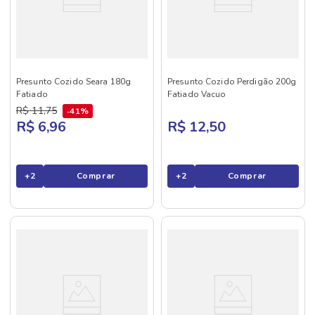
Presunto Cozido Seara 180g
Presunto Cozido Perdigão 200g
Fatiado
Fatiado Vacuo
R$
11
,
75
41%
R$ 6,96
R$ 12,50
+
2
Comprar
+
2
Comprar