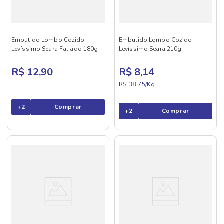
Embutido Lombo Cozido
Embutido Lombo Cozido
Levíssimo Seara Fatiado 180g
Levíssimo Seara 210g
R$ 12,90
R$ 8,14
R$ 38,75/
Kg
+
2
Comprar
+
2
Comprar