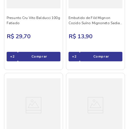
Presunto Cru Vito Balducci 100g
Embutido de Filé Mignon
Fatiado
Cozido Suíno Mignoneto Sadia
180g
R$ 29,70
R$ 13,90
+
2
Comprar
+
2
Comprar