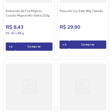
Embutido de Filé Mignon
Presunto Cru Eder 80g Fatiado
Cozido Mignoneto Sadia 210g
R$ 8,43
R$ 29,90
R$ 40,14/
Kg
+
2
Comprar
+
2
Comprar