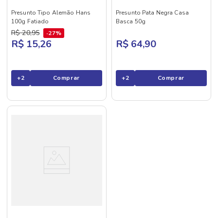
Presunto Tipo Alemão Hans
Presunto Pata Negra Casa
100g Fatiado
Basca 50g
R$
20
,
95
27%
R$ 15,26
R$ 64,90
+
2
Comprar
+
2
Comprar