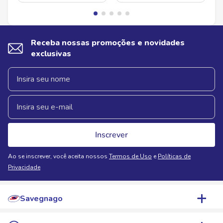
Receba nossas promoções e novidades
exclusivas
Inscrever
Ao se inscrever, você aceita nossos
Termos de Uso
e
Políticas de
Privacidade
Savegnago
Quem Somos