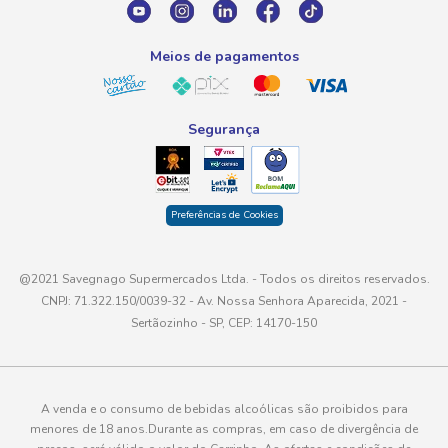
atendimento@savegnago.com.br
Meios de pagamentos
Segurança
Preferências de Cookies
@2021 Savegnago Supermercados Ltda. - Todos os direitos reservados.
CNPJ: 71.322.150/0039-32 - Av. Nossa Senhora Aparecida, 2021 -
Sertãozinho - SP, CEP: 14170-150
A venda e o consumo de bebidas alcoólicas são proibidos para
menores de 18 anos.Durante as compras, em caso de divergência de