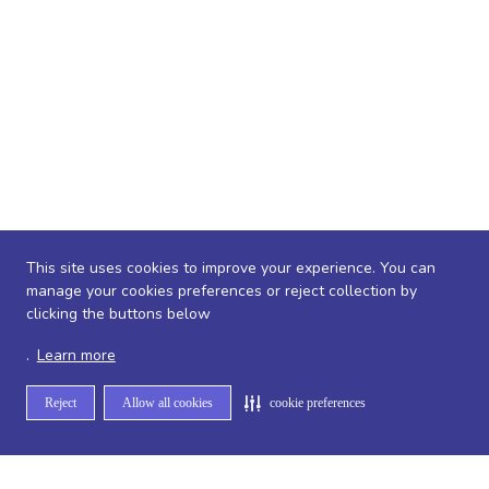
This site uses cookies to improve your experience. You can
manage your cookies preferences or reject collection by
clicking the buttons below
.
Learn more
Reject
Allow all cookies
cookie preferences