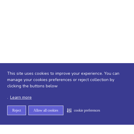
This site uses cookies to improve your experience. You can
manage your cookies preferences or reject collection by
clicking the buttons below
.
Learn more
Reject
Allow all cookies
cookie preferences