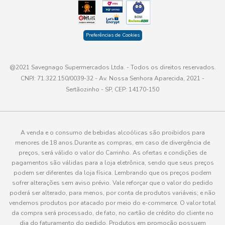
Preferências de Cookies
@2021 Savegnago Supermercados Ltda. - Todos os direitos reservados.
CNPJ: 71.322.150/0039-32 - Av. Nossa Senhora Aparecida, 2021 -
Sertãozinho - SP, CEP: 14170-150
A venda e o consumo de bebidas alcoólicas são proibidos para
menores de 18 anos.Durante as compras, em caso de divergência de
preços, será válido o valor do Carrinho. As ofertas e condições de
pagamentos são válidas para a loja eletrônica, sendo que seus preços
podem ser diferentes da loja física. Lembrando que os preços podem
sofrer alterações sem aviso prévio. Vale reforçar que o valor do pedido
poderá ser alterado, para menos, por conta de produtos variáveis; e não
vendemos produtos por atacado por meio do e-commerce. O valor total
da compra será processado, de fato, no cartão de crédito do cliente no
dia do faturamento do pedido. Produtos em promoção possuem