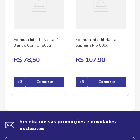
Fórmula Infantil Nanlac 1 a
Fórmula Infantil Nanlac
3 anos Comfor 800g
Supreme Pro 800g
R$ 78,50
R$ 107,90
+
3
Comprar
+
3
Comprar
Receba nossas promoções e novidades
exclusivas