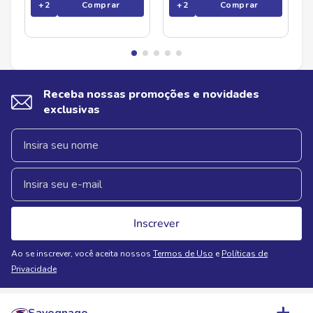
+
2
Comprar
+
2
Comprar
Receba nossas promoções e novidades
exclusivas
Inscrever
Ao se inscrever, você aceita nossos
Termos de Uso
e
Políticas de
Privacidade
Savegnago