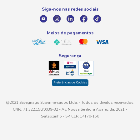
Promoção Fornecedores
Siga-nos nas redes sociais
E-mail
atendimento@savegnago.com.br
Meios de pagamentos
Segurança
Preferências de Cookies
@2021 Savegnago Supermercados Ltda. - Todos os direitos reservados.
CNPJ: 71.322.150/0039-32 - Av. Nossa Senhora Aparecida, 2021 -
Sertãozinho - SP, CEP: 14170-150