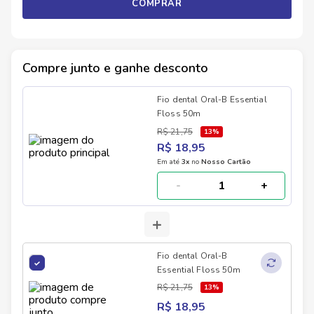
COMPRAR
Compre junto e ganhe desconto
Fio dental Oral-B Essential
Floss 50m
R$ 21,75
13
%
R$ 18,95
Em até
3
x
no
Nosso Cartão
-
+
+
Fio dental Oral-B
Essential Floss 50m
R$ 21,75
13
%
R$ 18,95