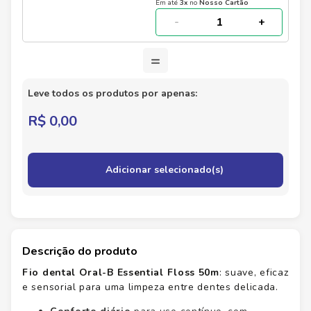
Em até
3
x
no
Nosso Cartão
-
+
=
Leve todos os produtos por apenas:
R$ 0,00
Adicionar selecionado(s)
Descrição do produto
Fio dental Oral-B Essential Floss 50m
: suave, eficaz
e sensorial para uma limpeza entre dentes delicada.