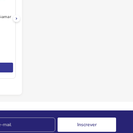
Siamar
Inscrever