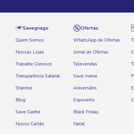
Savegnago
Ofertas
Quem Somos
WhatsApp de Ofertas
T
Nossas Lojas
Jornal de Ofertas
C
Trabalhe Conosco
Televendas
T
Transparência Salarial
Save mania
P
Starcine
Aniversário
E
Blog
Expovinho
C
Save Ganhe
Black Friday
Nosso Cartão
Natal