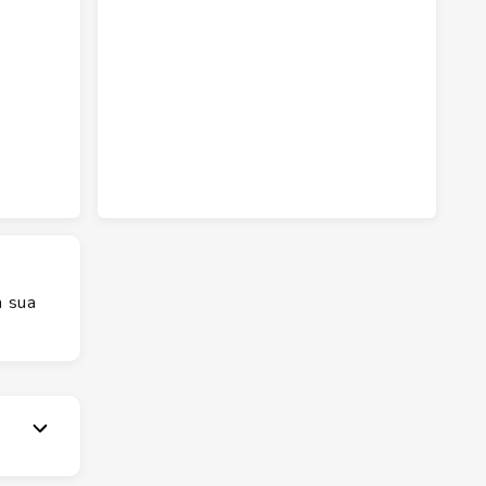
m sua