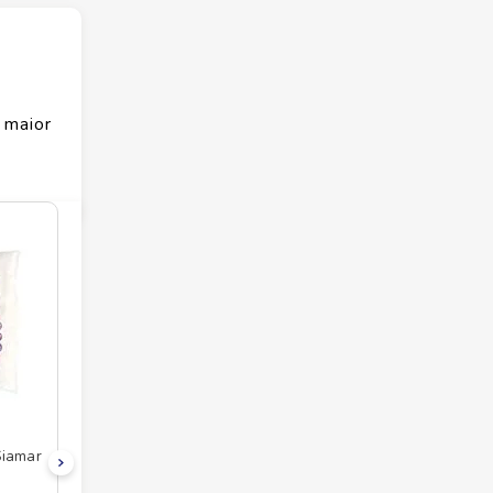
 maior
Siamar