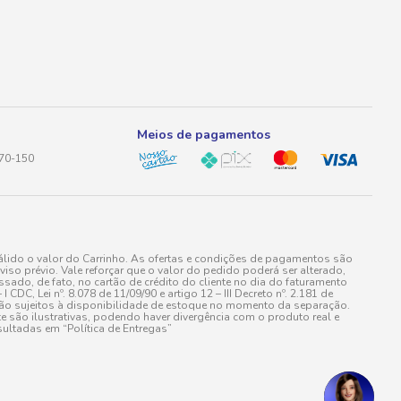
Meios de pagamentos
170-150
lido o valor do Carrinho. As ofertas e condições de pagamentos são
iso prévio. Vale reforçar que o valor do pedido poderá ser alterado,
do, de fato, no cartão de crédito do cliente no dia do faturamento
 Lei nº. 8.078 de 11/09/90 e artigo 12 – III Decreto nº. 2.181 de
stão sujeitos à disponibilidade de estoque no momento da separação.
e são ilustrativas, podendo haver divergência com o produto real e
ultadas em “Política de Entregas”