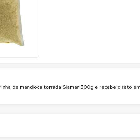
inha de mandioca torrada Siamar 500g e recebe direto e
Altura
20
cm