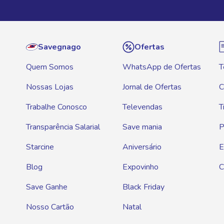
Savegnago
Ofertas
Quem Somos
WhatsApp de Ofertas
T
Nossas Lojas
Jornal de Ofertas
C
Trabalhe Conosco
Televendas
T
Transparência Salarial
Save mania
P
Starcine
Aniversário
E
Blog
Expovinho
C
Save Ganhe
Black Friday
Nosso Cartão
Natal