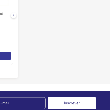
ml
Inscrever