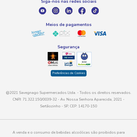
Siga-nos nas redes sociais
E-mail
atendimento@savegnago.com.br
Meios de pagamentos
Segurança
Preferências de Cookies
@2021 Savegnago Supermercados Ltda. - Todos os direitos reservados.
CNPJ: 71.322.150/0039-32 - Av. Nossa Senhora Aparecida, 2021 -
Sertãozinho - SP, CEP: 14170-150
A venda e o consumo de bebidas alcoólicas são proibidos para