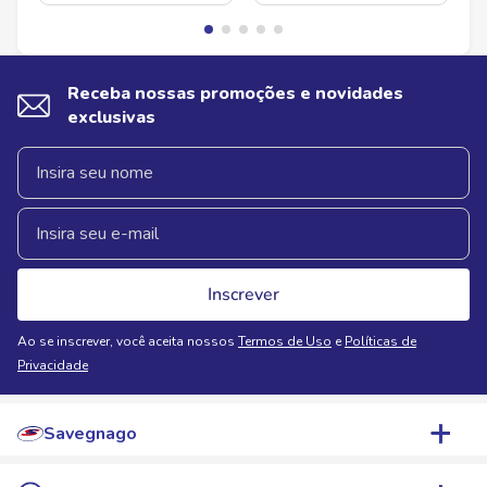
Receba nossas promoções e novidades
exclusivas
Inscrever
Ao se inscrever, você aceita nossos
Termos de Uso
e
Políticas de
Privacidade
Savegnago
Quem Somos