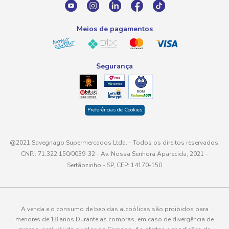
atendimento@savegnago.com.br
Meios de pagamentos
Segurança
Preferências de Cookies
@2021 Savegnago Supermercados Ltda. - Todos os direitos reservados.
CNPJ: 71.322.150/0039-32 - Av. Nossa Senhora Aparecida, 2021 -
Sertãozinho - SP, CEP: 14170-150
A venda e o consumo de bebidas alcoólicas são proibidos para
menores de 18 anos.Durante as compras, em caso de divergência de