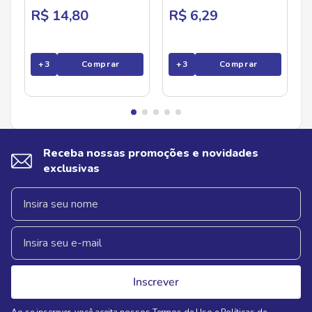
R$ 14,80
R$ 6,29
+
3
Comprar
+
3
Comprar
Receba nossas promoções e novidades
exclusivas
Inscrever