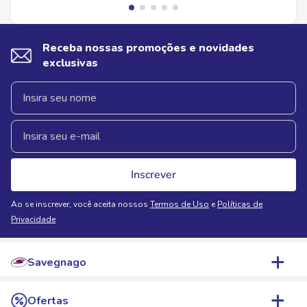
Receba nossas promoções e novidades
exclusivas
Inscrever
Ao se inscrever, você aceita nossos
Termos de Uso
e
Políticas de
Privacidade
Savegnago
Quem Somos
Ofertas