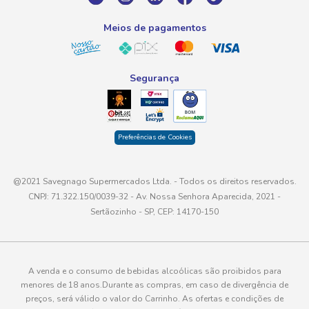
atendimento@savegnago.com.br
Meios de pagamentos
Segurança
Preferências de Cookies
@2021 Savegnago Supermercados Ltda. - Todos os direitos reservados.
CNPJ: 71.322.150/0039-32 - Av. Nossa Senhora Aparecida, 2021 -
Sertãozinho - SP, CEP: 14170-150
A venda e o consumo de bebidas alcoólicas são proibidos para
menores de 18 anos.Durante as compras, em caso de divergência de
preços, será válido o valor do Carrinho. As ofertas e condições de