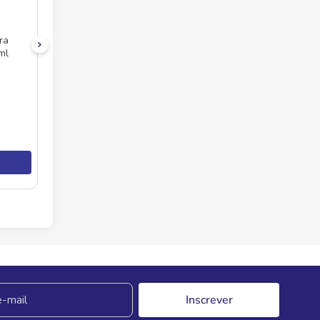
ra
ml
Inscrever