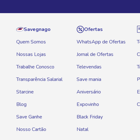
Savegnago
Ofertas
Quem Somos
WhatsApp de Ofertas
T
Nossas Lojas
Jornal de Ofertas
C
Trabalhe Conosco
Televendas
T
Transparência Salarial
Save mania
P
Starcine
Aniversário
E
Blog
Expovinho
C
Save Ganhe
Black Friday
Nosso Cartão
Natal