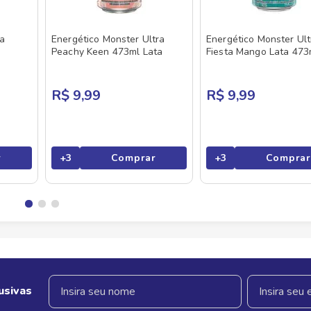
ta
Energético Monster Ultra
Energético Monster Ult
Peachy Keen 473ml Lata
Fiesta Mango Lata 473
R$ 9,99
R$ 9,99
r
+
3
Comprar
+
3
Comprar
usivas