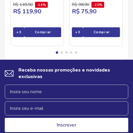
R$
139
,
90
R$
98
,
90
14%
23%
R$ 119,90
R$ 75,90
+
3
Comprar
+
3
Comprar
Receba nossas promoções e novidades
exclusivas
Inscrever