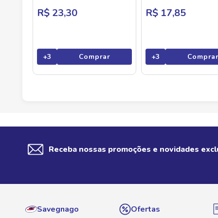
R$ 23,30
R$ 17,85
+
3
Comprar
+
3
Compra
Receba nossas promoções e novidades excl
Savegnago
Ofertas