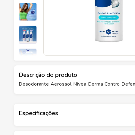
Descrição do produto
Desodorante Aerossol Nivea Derma Contro Defe
Especificações
Marca
NIVEA