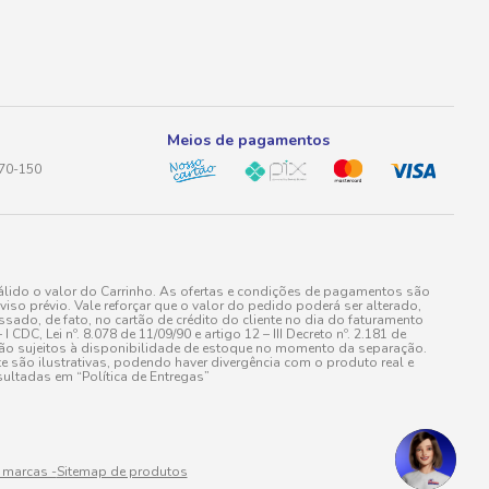
Meios de pagamentos
170-150
lido o valor do Carrinho. As ofertas e condições de pagamentos são
iso prévio. Vale reforçar que o valor do pedido poderá ser alterado,
do, de fato, no cartão de crédito do cliente no dia do faturamento
 Lei nº. 8.078 de 11/09/90 e artigo 12 – III Decreto nº. 2.181 de
stão sujeitos à disponibilidade de estoque no momento da separação.
e são ilustrativas, podendo haver divergência com o produto real e
ultadas em “Política de Entregas”
 marcas -
Sitemap de produtos