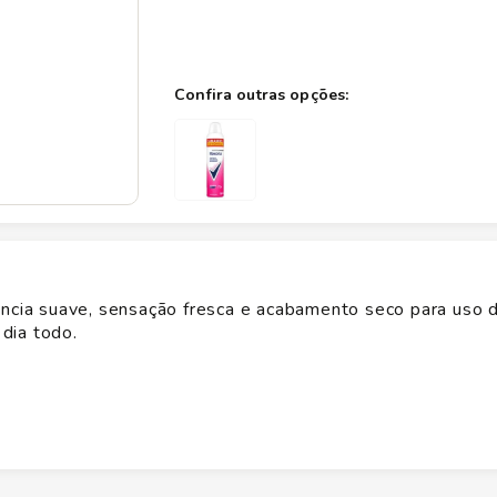
ncia suave, sensação fresca e acabamento seco para uso di
dia todo.
ncia suave e proteção confiável por horas. A aplicação rápi