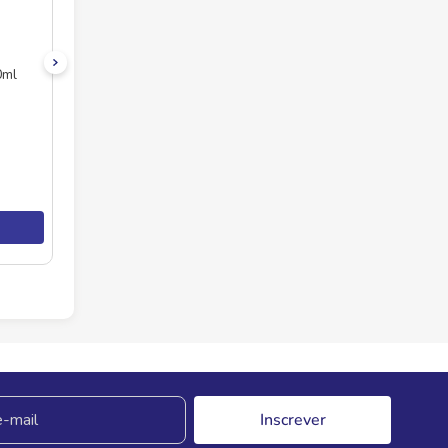
0ml
Inscrever