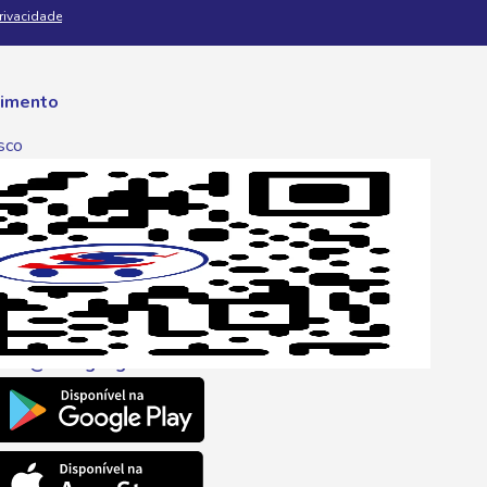
Privacidade
imento
sco
p
one
6 6680
l
ento@savegnago.com.br