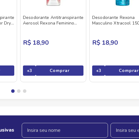
pirante
Desodorante Antitranspirante
Desodorante Rexona
r Dry
Aerosol Rexona Feminino
Masculino Xtracool 15
Frutas 150ml
R$ 18,90
R$ 18,90
r
+
3
Comprar
+
3
Comprar
usivas