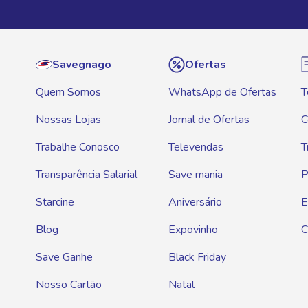
Savegnago
Ofertas
Quem Somos
WhatsApp de Ofertas
T
Nossas Lojas
Jornal de Ofertas
C
Trabalhe Conosco
Televendas
T
Transparência Salarial
Save mania
P
Starcine
Aniversário
E
Blog
Expovinho
C
Save Ganhe
Black Friday
Nosso Cartão
Natal