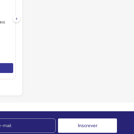
0ml
Inscrever