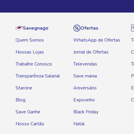
Savegnago
Ofertas
Quem Somos
WhatsApp de Ofertas
T
Nossas Lojas
Jornal de Ofertas
C
Trabalhe Conosco
Televendas
T
Transparência Salarial
Save mania
P
Starcine
Aniversário
E
Blog
Expovinho
C
Save Ganhe
Black Friday
Nosso Cartão
Natal