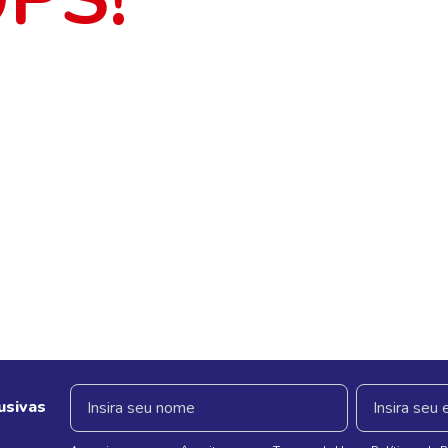
usivas