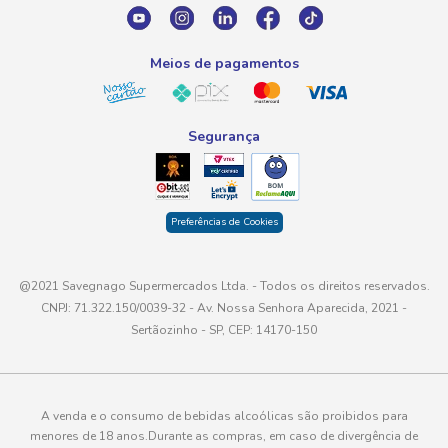
atendimento@savegnago.com.br
Meios de pagamentos
Segurança
Preferências de Cookies
@2021 Savegnago Supermercados Ltda. - Todos os direitos reservados.
CNPJ: 71.322.150/0039-32 - Av. Nossa Senhora Aparecida, 2021 -
Sertãozinho - SP, CEP: 14170-150
A venda e o consumo de bebidas alcoólicas são proibidos para
menores de 18 anos.Durante as compras, em caso de divergência de