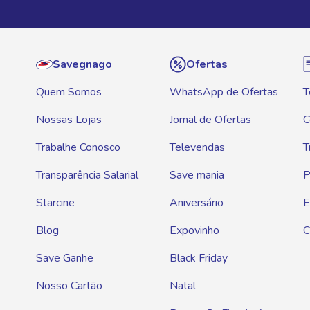
Savegnago
Ofertas
Quem Somos
WhatsApp de Ofertas
T
Nossas Lojas
Jornal de Ofertas
C
Trabalhe Conosco
Televendas
T
Transparência Salarial
Save mania
P
Starcine
Aniversário
E
Blog
Expovinho
C
Save Ganhe
Black Friday
Nosso Cartão
Natal