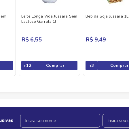
 Sem
Leite Longa Vida Jussara Sem
Bebida Soja Jussara 1L
Lactose Garrafa 1l
R$ 6,55
R$ 9,49
r
+
12
Comprar
+
3
Comprar
usivas