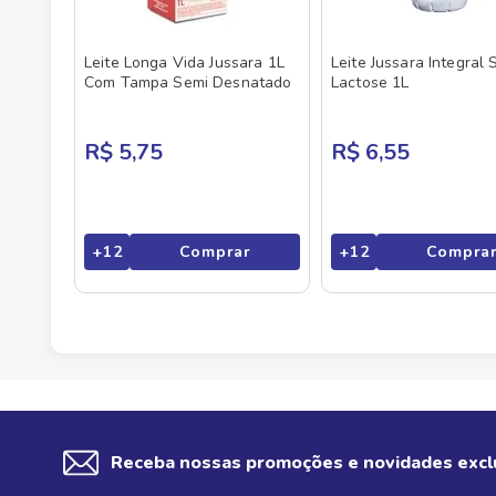
Leite Longa Vida Jussara 1L
Leite Jussara Integral
Com Tampa Semi Desnatado
Lactose 1L
R$ 5,75
R$ 6,55
+
12
Comprar
+
12
Compra
Receba nossas promoções e novidades excl