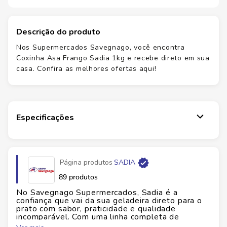
Descrição do produto
Nos Supermercados Savegnago, você encontra
Coxinha Asa Frango Sadia 1kg e recebe direto em sua
casa. Confira as melhores ofertas aqui!
Especificações
Página produtos
SADIA
89 produtos
No Savegnago Supermercados, Sadia é a
confiança que vai da sua geladeira direto para o
prato com sabor, praticidade e qualidade
incomparável. Com uma linha completa de
alimentos preparados, congelados e resfriados,