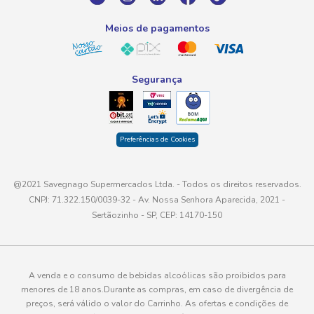
atendimento@savegnago.com.br
Meios de pagamentos
Segurança
Preferências de Cookies
@2021 Savegnago Supermercados Ltda. - Todos os direitos reservados.
CNPJ: 71.322.150/0039-32 - Av. Nossa Senhora Aparecida, 2021 -
Sertãozinho - SP, CEP: 14170-150
A venda e o consumo de bebidas alcoólicas são proibidos para
menores de 18 anos.Durante as compras, em caso de divergência de
preços, será válido o valor do Carrinho. As ofertas e condições de