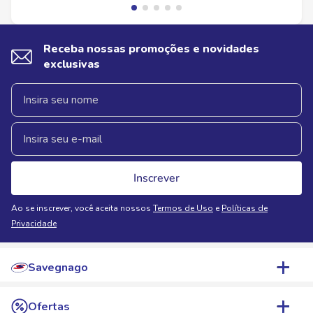
Receba nossas promoções e novidades
exclusivas
Inscrever
Ao se inscrever, você aceita nossos
Termos de Uso
e
Políticas de
Privacidade
Savegnago
Quem Somos
Ofertas