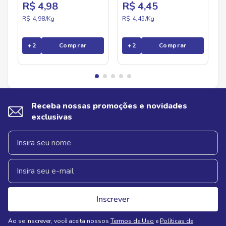
R$ 4,98
R$ 4,45
R$ 4,98/
Kg
R$ 4,45/
Kg
+
2
Comprar
+
2
Comprar
Receba nossas promoções e novidades
exclusivas
Inscrever
Ao se inscrever, você aceita nossos
Termos de Uso
e
Políticas de