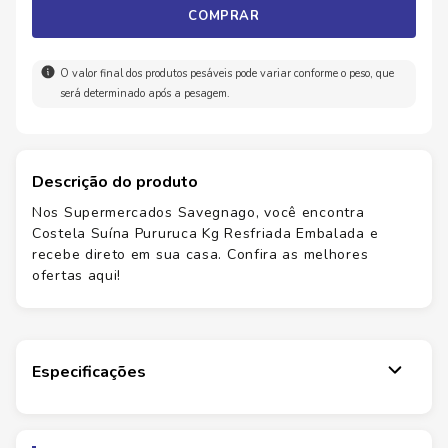
COMPRAR
O valor final dos produtos pesáveis pode variar conforme o peso, que
será determinado após a pesagem.
Descrição do produto
Nos Supermercados Savegnago, você encontra
Costela Suína Pururuca Kg Resfriada Embalada e
recebe direto em sua casa. Confira as melhores
ofertas aqui!
Especificações
Marca
IN NATURA