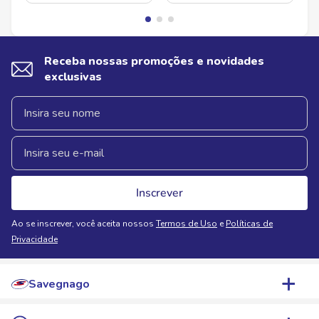
Receba nossas promoções e novidades
exclusivas
Inscrever
Ao se inscrever, você aceita nossos
Termos de Uso
e
Políticas de
Privacidade
Savegnago
Quem Somos