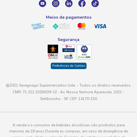
atendimento@savegnago.com.br
Meios de pagamentos
Segurança
Preferências de Cookies
@2021 Savegnago Supermercados Ltda. - Todos os direitos reservados.
CNPJ: 71.322.150/0039-32 - Av. Nossa Senhora Aparecida, 2021 -
Sertãozinho - SP, CEP: 14170-150
A venda e o consumo de bebidas alcoólicas são proibidos para
menores de 18 anos.Durante as compras, em caso de divergência de