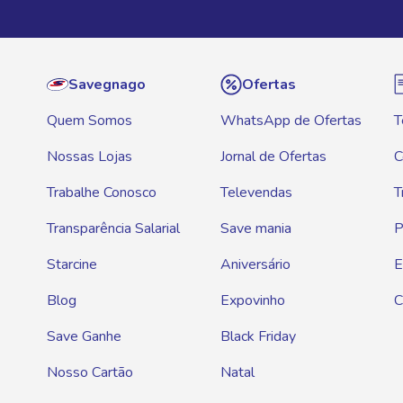
Savegnago
Ofertas
Quem Somos
WhatsApp de Ofertas
T
Nossas Lojas
Jornal de Ofertas
C
Trabalhe Conosco
Televendas
T
Transparência Salarial
Save mania
P
Starcine
Aniversário
E
Blog
Expovinho
C
Save Ganhe
Black Friday
Nosso Cartão
Natal