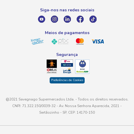
0800 016 6680
Promoção Fornecedores
Siga-nos nas redes sociais
E-mail
atendimento@savegnago.com.br
Meios de pagamentos
Segurança
Preferências de Cookies
@2021 Savegnago Supermercados Ltda. - Todos os direitos reservados.
CNPJ: 71.322.150/0039-32 - Av. Nossa Senhora Aparecida, 2021 -
Sertãozinho - SP, CEP: 14170-150