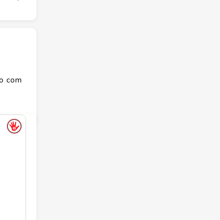
o com