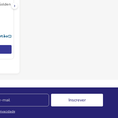
Golden
rtão
Inscrever
Privacidade