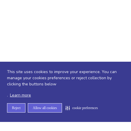
This site uses cookies to improve your experience. You can
manage your cookies preferences or reject collection by
clicking the buttons below
.
Learn more
Reject
Allow all cookies
cookie preferences