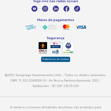
Siga-nos nas redes sociais
E-mail
atendimento@savegnago.com.br
Meios de pagamentos
Segurança
Preferências de Cookies
@2021 Savegnago Supermercados Ltda. - Todos os direitos reservados.
CNPJ: 71.322.150/0039-32 - Av. Nossa Senhora Aparecida, 2021 -
Sertãozinho - SP, CEP: 14170-150
A venda e o consumo de bebidas alcoólicas são proibidos para