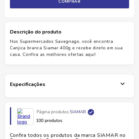
COMPRAR
Descrição do produto
Nos Supermercados Savegnago, você encontra
Canjica branca Siamar 400g e recebe direto em sua
casa. Confira as melhores ofertas aqui!
Especificações
Marca
SIAMAR
Página produtos
SIAMAR
Fabricante
ROCHA E ROCHA ALIMENTOS
100 produtos
EAN
7896069570300
Confira todos os produtos da marca
SIAMAR
no