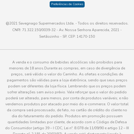
Preferências de Cookies
@2021 Savegnago Supermercados Ltda. - Todos os direitos reservados.
CNPJ: 71.322.150/0039-32 - Av. Nossa Senhora Aparecida, 2021 -
Sertãozinho - SP, CEP: 14170-150
A venda e o consumo de bebidas alcoólicas são proibidos para
menores de 18 anos.Durante as compras, em caso de divergência de
preços, será válido o valor do Carrinho. As ofertas e condições de
pagamentos são válidas para a loja eletrônica, sendo que seus preços
podem ser diferentes da loja física. Lembrando que os preços podem
sofrer alterações sem aviso prévio. Vale reforçar que o valor do pedido
poderá ser alterado, para menos, por conta de produtos variáveis; e não
vendemos produtos por atacado por meio do e-commerce. O valor total
da compra será processado, de fato, no cartão de crédito do cliente no
dia do faturamento do pedido. Produtos em promoção possuem
quantidades limitadas por cliente, de acordo com o Código de Defesa
do Consumidor (artigo 39 – I CDC, Lei nº. 8.078 de 11/09/90 e artigo 12 – III