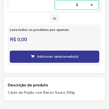
-
+
=
Leve todos os produtos por apenas:
R$ 0,00
Adicionar selecionado(s)
Descrição do produto
Caldo de Feijão com Bacon Seara 300g