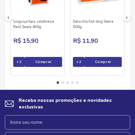
Linguiça tipo calabresa
Salsicha hot dog Seara
Resf Seara 400g
500g
R$ 15,90
R$ 11,90
+
2
Comprar
+
2
Comprar
Receba nossas promoções e novidades
exclusivas