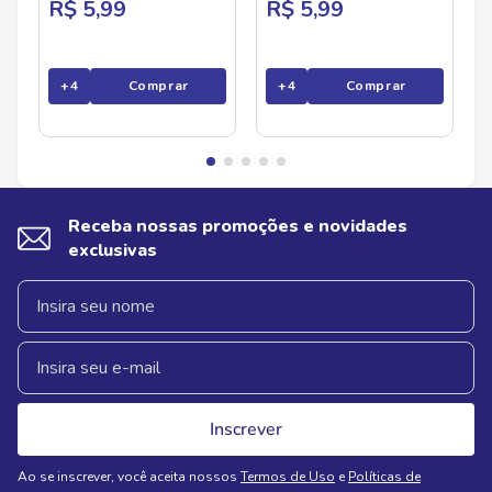
R$ 5,99
R$ 5,99
+
4
Comprar
+
4
Comprar
Receba nossas promoções e novidades
exclusivas
Inscrever
Ao se inscrever, você aceita nossos
Termos de Uso
e
Políticas de