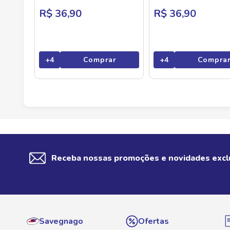
R$ 36,90
R$ 36,90
+
4
Comprar
+
4
Compra
Receba nossas promoções e novidades excl
Savegnago
Ofertas