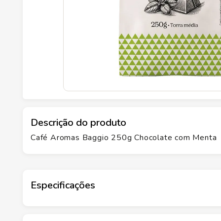
Descrição do produto
Café Aromas Baggio 250g Chocolate com Menta
Especificações
Marca
BAGGIO