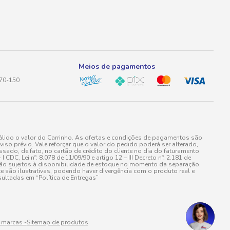
Meios de pagamentos
170-150
lido o valor do Carrinho. As ofertas e condições de pagamentos são
iso prévio. Vale reforçar que o valor do pedido poderá ser alterado,
do, de fato, no cartão de crédito do cliente no dia do faturamento
 Lei nº. 8.078 de 11/09/90 e artigo 12 – III Decreto nº. 2.181 de
stão sujeitos à disponibilidade de estoque no momento da separação.
e são ilustrativas, podendo haver divergência com o produto real e
ultadas em “Política de Entregas”
 marcas -
Sitemap de produtos