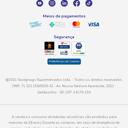
atendimento@savegnago.com.br
Meios de pagamentos
Segurança
Preferências de Cookies
@2021 Savegnago Supermercados Ltda. - Todos os direitos reservados.
CNPJ: 71.322.150/0039-32 - Av. Nossa Senhora Aparecida, 2021 -
Sertãozinho - SP, CEP: 14170-150
A venda e o consumo de bebidas alcoólicas são proibidos para
menores de 18 anos.Durante as compras, em caso de divergência de