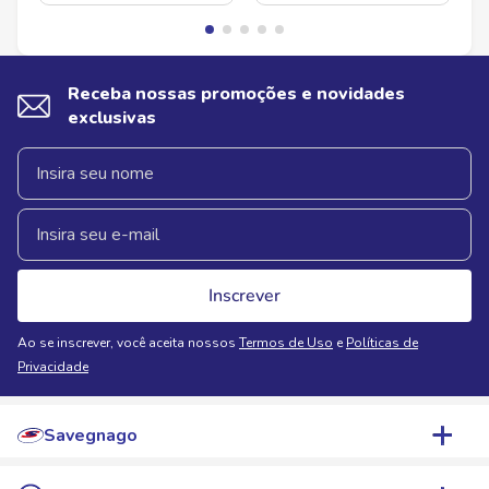
Receba nossas promoções e novidades
exclusivas
Inscrever
Ao se inscrever, você aceita nossos
Termos de Uso
e
Políticas de
Privacidade
Savegnago
Quem Somos