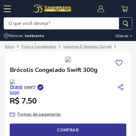
O que você deseja?
Alterar >
Retire em:
Sertãozinho
Termos mais buscados
Frios e Congelados
Legumes E Vegetais Congel
Demais V
1
º
leite
2
º
cafe
RNAL
CUPOM DE DESCONTO
Brócolis Congelado Swift 300g
3
º
cerveja
4
º
carne
SWIFT
5
º
arroz
R$ 7,50
Formas de pagamento
COMPRAR