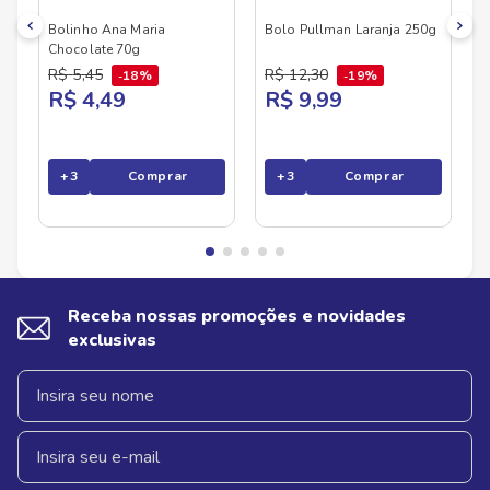
Bolinho Ana Maria
Bolo Pullman Laranja 250g
Chocolate 70g
R$
5
,
45
R$
12
,
30
18%
19%
R$ 4,49
R$ 9,99
+
3
Comprar
+
3
Comprar
Receba nossas promoções e novidades
exclusivas