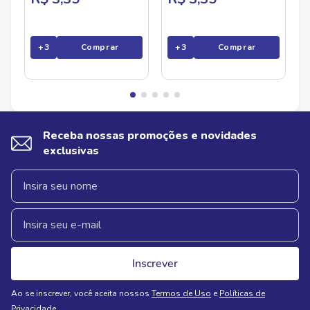
+
3
Comprar
+
3
Comprar
Receba nossas promoções e novidades
exclusivas
Inscrever
Ao se inscrever, você aceita nossos
Termos de Uso
e
Políticas de
Privacidade