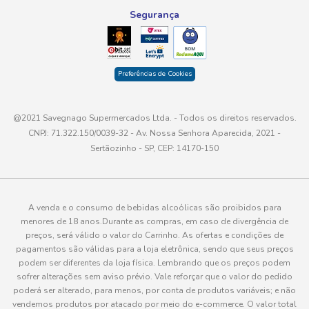
Segurança
Preferências de Cookies
@2021 Savegnago Supermercados Ltda. - Todos os direitos reservados.
CNPJ: 71.322.150/0039-32 - Av. Nossa Senhora Aparecida, 2021 -
Sertãozinho - SP, CEP: 14170-150
A venda e o consumo de bebidas alcoólicas são proibidos para
menores de 18 anos.Durante as compras, em caso de divergência de
preços, será válido o valor do Carrinho. As ofertas e condições de
pagamentos são válidas para a loja eletrônica, sendo que seus preços
podem ser diferentes da loja física. Lembrando que os preços podem
sofrer alterações sem aviso prévio. Vale reforçar que o valor do pedido
poderá ser alterado, para menos, por conta de produtos variáveis; e não
vendemos produtos por atacado por meio do e-commerce. O valor total