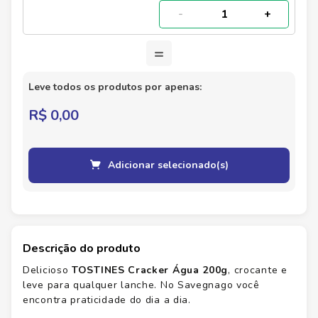
-
+
=
Leve todos os produtos por apenas:
R$ 0,00
Adicionar selecionado(s)
Descrição do produto
Delicioso
TOSTINES Cracker Água 200g
, crocante e
leve para qualquer lanche. No Savegnago você
encontra praticidade do dia a dia.