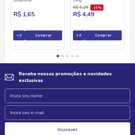
Goiabinha
140g
R$
5
,
29
15%
R$ 1,65
R$ 4,49
+
3
Comprar
+
3
Comprar
Receba nossas promoções e novidades
exclusivas
Inscrever