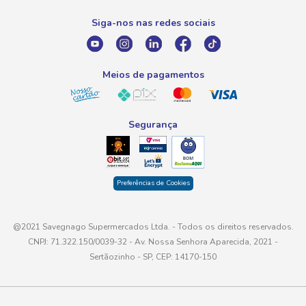
0800 016 6680
Promoção Fornecedores
Siga-nos nas redes sociais
E-mail
atendimento@savegnago.com.br
Meios de pagamentos
Segurança
Preferências de Cookies
@2021 Savegnago Supermercados Ltda. - Todos os direitos reservados.
CNPJ: 71.322.150/0039-32 - Av. Nossa Senhora Aparecida, 2021 -
Sertãozinho - SP, CEP: 14170-150