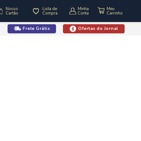
Nosso
Lista de
Minha
Cartão
Compra
Conta
Frete Grátis
Ofertas do Jornal
o