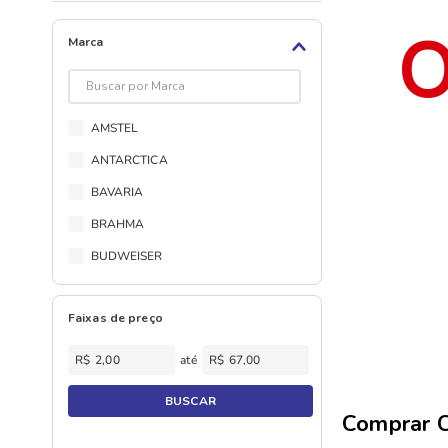
Marca
AMSTEL
ANTARCTICA
BAVARIA
BRAHMA
BUDWEISER
CACILDIS
Faixas de preço
CRYSTAL
IMPERIO
R$
R$
ITAIPAVA
BUSCAR
KAISER
Comprar C