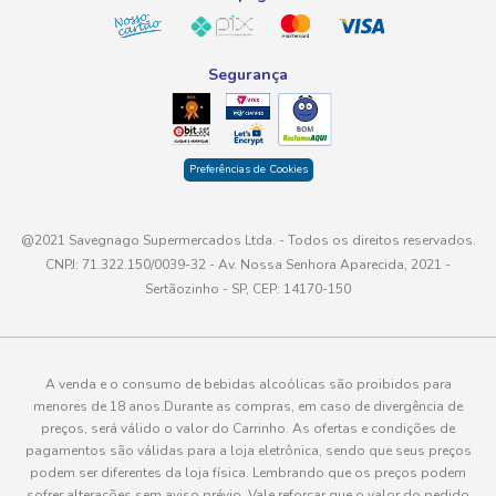
Segurança
Preferências de Cookies
@2021 Savegnago Supermercados Ltda. - Todos os direitos reservados.
CNPJ: 71.322.150/0039-32 - Av. Nossa Senhora Aparecida, 2021 -
Sertãozinho - SP, CEP: 14170-150
A venda e o consumo de bebidas alcoólicas são proibidos para
menores de 18 anos.Durante as compras, em caso de divergência de
preços, será válido o valor do Carrinho. As ofertas e condições de
pagamentos são válidas para a loja eletrônica, sendo que seus preços
podem ser diferentes da loja física. Lembrando que os preços podem
sofrer alterações sem aviso prévio. Vale reforçar que o valor do pedido