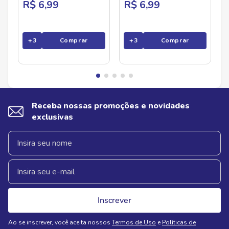
R$ 6,99
R$ 6,99
+
3
Comprar
+
3
Comprar
Receba nossas promoções e novidades
exclusivas
Inscrever
Ao se inscrever, você aceita nossos
Termos de Uso
e
Políticas de