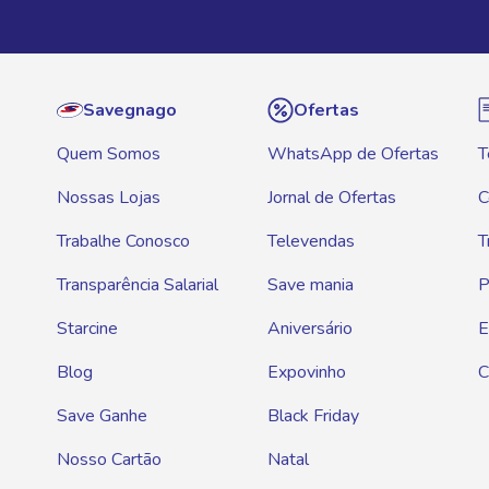
Savegnago
Ofertas
Quem Somos
WhatsApp de Ofertas
T
Nossas Lojas
Jornal de Ofertas
C
Trabalhe Conosco
Televendas
T
Transparência Salarial
Save mania
P
Starcine
Aniversário
E
Blog
Expovinho
C
Save Ganhe
Black Friday
Nosso Cartão
Natal