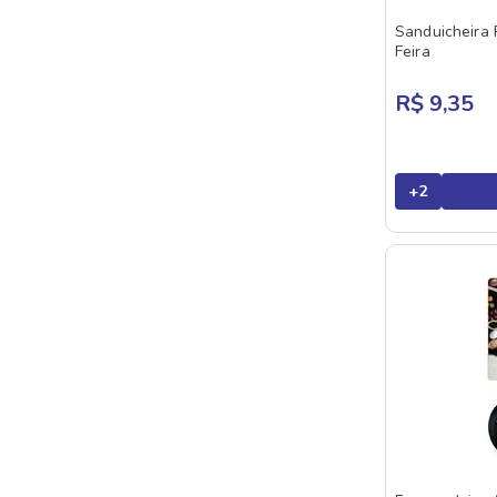
Sanduicheira 
Feira
R$ 9,35
+
2