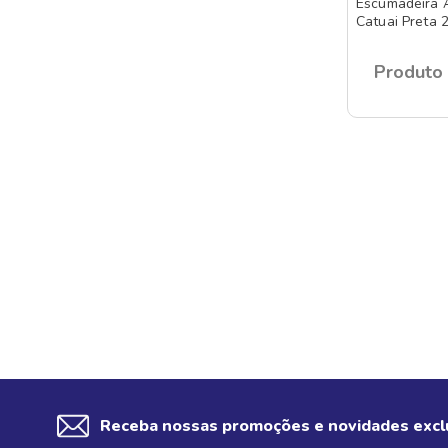
Escumadeira A
Catuai Preta 
Produto 
Receba nossas promoções e novidades excl