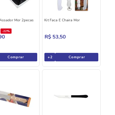
 Assador Mor 2pecas
Kit Faca E Chaira Mor
22%
90
R$ 53,50
Comprar
+
2
Comprar