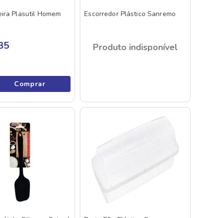
ira Plasutil Homem
Escorredor Plástico Sanremo
85
Produto indisponível
Comprar