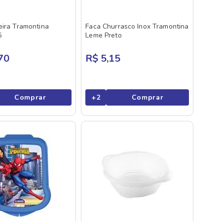
eira Tramontina
Faca Churrasco Inox Tramontina
6
Leme Preto
70
R$ 5,15
Comprar
+
2
Comprar