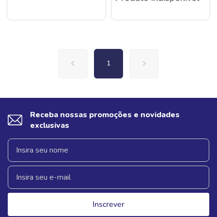
1
Receba nossas promoções e novidades
exclusivas
Inscrever