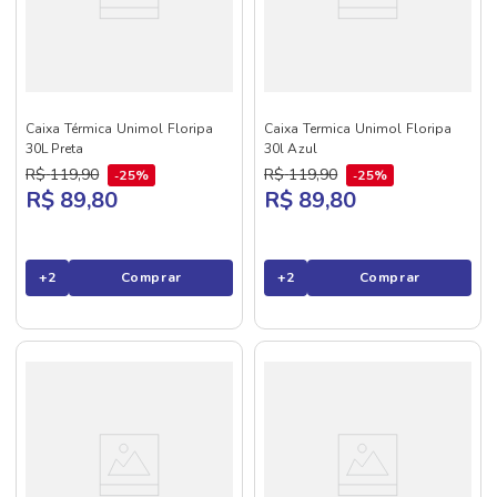
Caixa Térmica Unimol Floripa
Caixa Termica Unimol Floripa
30L Preta
30l Azul
R$
119
,
90
R$
119
,
90
25%
25%
R$ 89,80
R$ 89,80
+
2
Comprar
+
2
Comprar